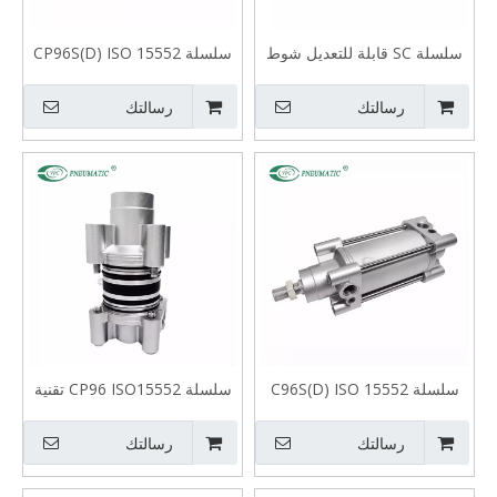
سلسلة SC قابلة للتعديل شوط
سلسلة CP96S(D) ISO 15552
تقنية النيوماتيك اسطوانة
أسطوانة مفردة قياسية مزدوجة
الفعل
رسالتك
رسالتك
سلسلة C96S(D) ISO 15552
سلسلة CP96 ISO15552 تقنية
أسطوانة قياسية مزدوجة الفعل
النيوماتيك مجموعات إصلاح
الأسطوانات
رسالتك
رسالتك