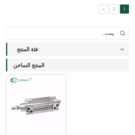
»
2
1
فئة المنتج
المنتج الساخن