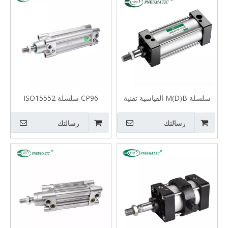
سلسلة M(D)B القياسية تقنية
CP96 سلسلة ISO15552
النيوماتيك اسطوانة
اسطوانة قياسية
رسالتك
رسالتك