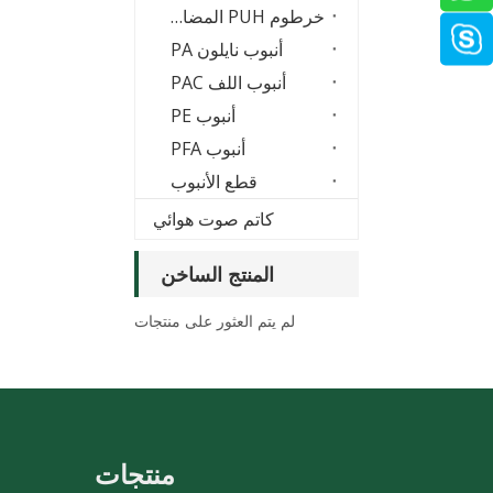
خرطوم PUH المضاد للشرر
أنبوب نايلون PA
أنبوب اللف PAC
أنبوب PE
أنبوب PFA
قطع الأنبوب
كاتم صوت هوائي
المنتج الساخن
لم يتم العثور على منتجات
منتجات