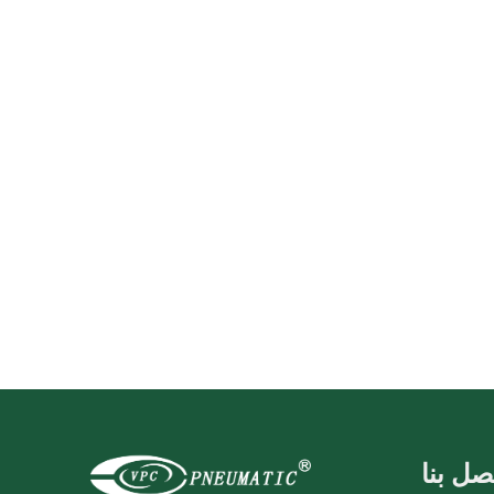
صل بنا